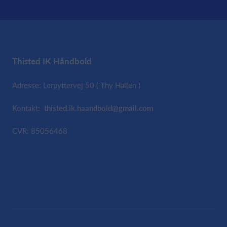
Thisted IK Håndbold
Adresse: Lerpyttervej 50 ( Thy Hallen )
Kontakt:
thisted.ik.haandbold@gmail.com
CVR: 85056468