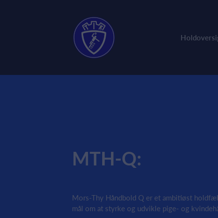
Holdoversi
MTH-Q:
Mors-Thy Håndbold Q er et ambitiøst holdfæl
mål om at styrke og udvikle pige- og kvindeh