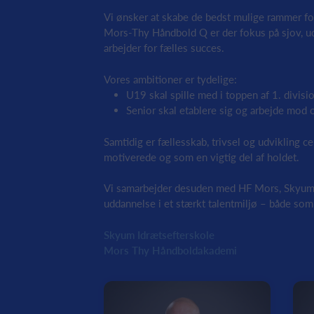
Vi ønsker at skabe de bedst mulige rammer for
Mors-Thy Håndbold Q er der fokus på sjov, u
arbejder for fælles succes.
Vores ambitioner er tydelige:
U19 skal spille med i toppen af 1. divisi
Senior skal etablere sig og arbejde mod o
Samtidig er fællesskab, trivsel og udvikling cen
motiverede og som en vigtig del af holdet.
Vi samarbejder desuden med HF Mors, Skyum 
uddannelse i et stærkt talentmiljø – både s
Skyum Idrætsefterskole
Mors Thy Håndboldakademi