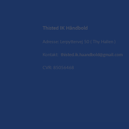
Thisted IK Håndbold
Adresse: Lerpyttervej 50 ( Thy Hallen )
Kontakt:
thisted.ik.haandbold@gmail.com
CVR: 85056468