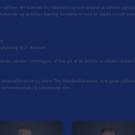
 spillere, der brænder for håndbold og som ønsker at udvikle sig båd
dviklende og ambitiøs træning kombineret med et stærkt socialt sam
on
prykning til 2. division
trale værdier i hverdagen. Vi tror på, at de bedste resultater skabes i 
Idrætsefterskole og Mors-Thy Håndboldakademi, som giver spillern
om hjemmeboende og udeboende elev.